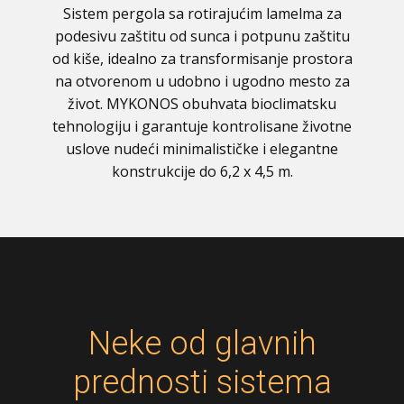
Sistem pergola sa rotirajućim lamelma za
podesivu zaštitu od sunca i potpunu zaštitu
od kiše, idealno za transformisanje prostora
na otvorenom u udobno i ugodno mesto za
život. MYKONOS obuhvata bioclimatsku
tehnologiju i garantuje kontrolisane životne
uslove nudeći minimalističke i elegantne
konstrukcije do 6,2 x 4,5 m.
Neke od glavnih
prednosti sistema