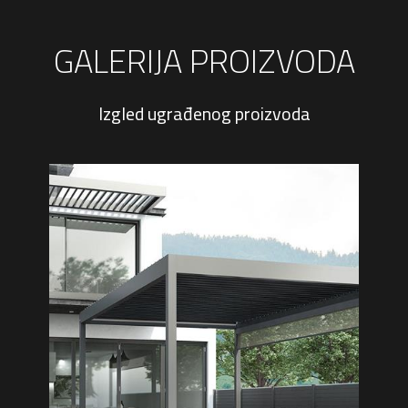
GALERIJA PROIZVODA
Izgled ugrađenog proizvoda