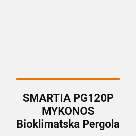
Visoka estetika i minimalistički
dizajn
SMARTIA PG120P
MYKONOS
Bioklimatska Pergola