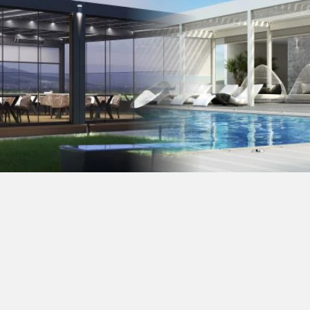
Efikasna
zaštita