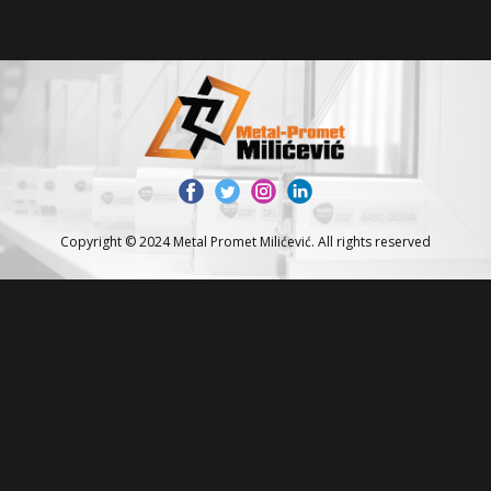
Copyright © 2024 Metal Promet Milićević. All rights reserved