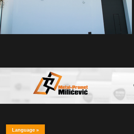
Language »