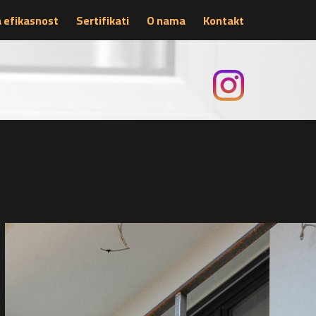
 efikasnost
Sertifikati
O nama
Kontakt