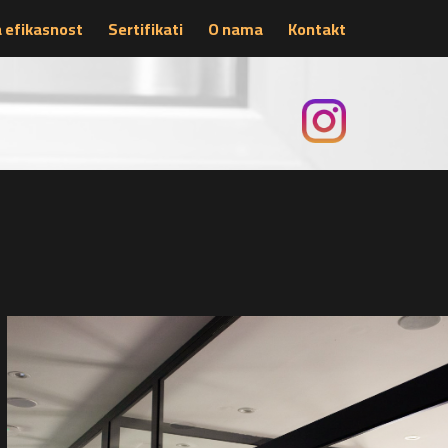
 efikasnost
Sertifikati
O nama
Kontakt