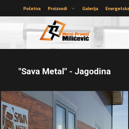
Početna
Proizvodi
Galerija
Energetska
"Sava Metal" - Jagodina