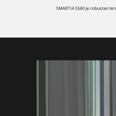
SMARTIA S560 je robustan termi