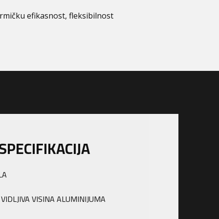
mičku efikasnost, fleksibilnost
PECIFIKACIJA
LJIVA VISINA ALUMINIJUMA