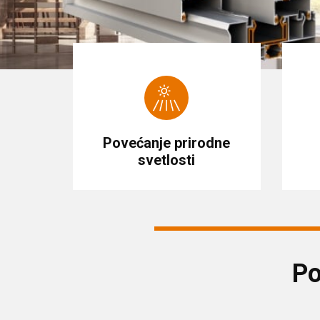
Povećanje prirodne
svetlosti
Po