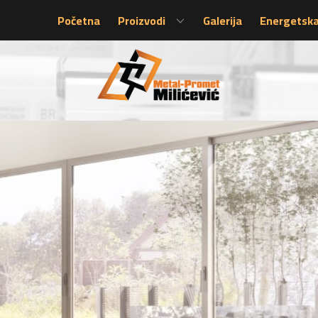
Početna
Proizvodi
Galerija
Energetska