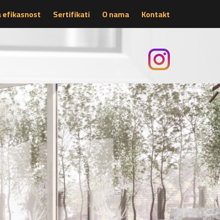
 efikasnost
Sertifikati
O nama
Kontakt