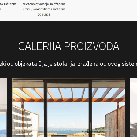
GALERIJA PROIZVODA
ki od objekata čija je stolarija izrađena od ovog sist