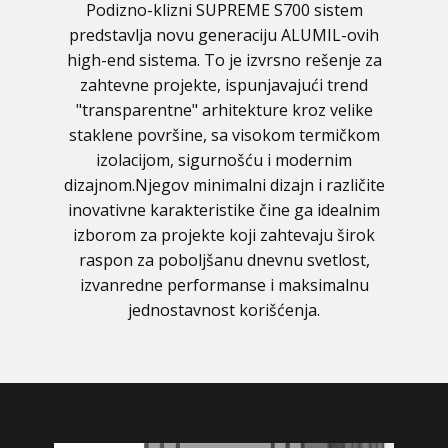
Podizno-klizni SUPREME S700 sistem
predstavlja novu generaciju ALUMIL-ovih
high-end sistema. To je izvrsno rešenje za
zahtevne projekte, ispunjavajući trend
"transparentne" arhitekture kroz velike
staklene površine, sa visokom termičkom
izolacijom, sigurnošću i modernim
dizajnom.Njegov minimalni dizajn i različite
inovativne karakteristike čine ga idealnim
izborom za projekte koji zahtevaju širok
raspon za poboljšanu dnevnu svetlost,
izvanredne performanse i maksimalnu
jednostavnost korišćenja.