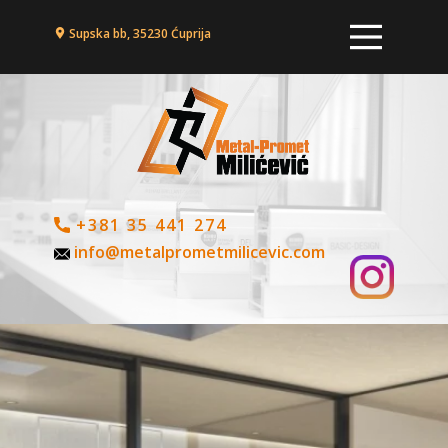
Supska bb, 35230 Ćuprija
+381 35 441 274
info@metalprometmilicevic.com