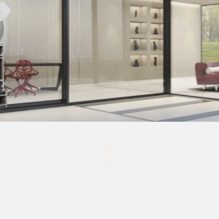
Izuzetna jednostavnost upotrebe i
funkcije